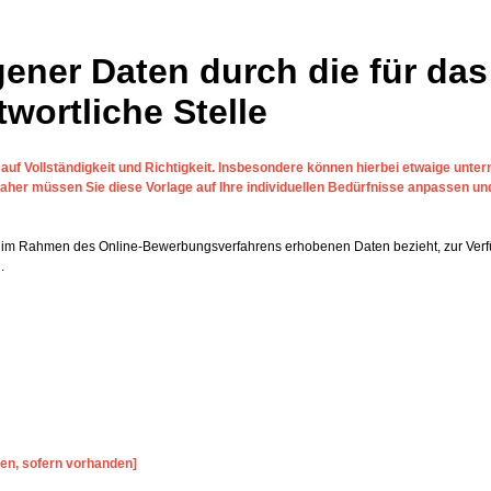
ner Daten durch die für das
ortliche Stelle
auf Vollständigkeit und Richtigkeit. Insbesondere können hierbei etwaige unte
 Daher müssen Sie diese Vorlage auf Ihre individuellen Bedürfnisse anpassen un
die im Rahmen des Online-Bewerbungsverfahrens erhobenen Daten bezieht, zur Verf
.
en, sofern vorhanden]