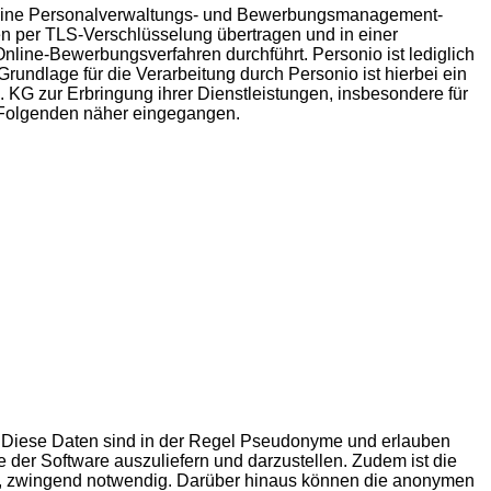
es eine Personalverwaltungs- und Bewerbungsmanagement-
n per TLS-Verschlüsselung übertragen und in einer
nline-Bewerbungsverfahren durchführt. Personio ist lediglich
undlage für die Verarbeitung durch Personio ist hierbei ein
. KG zur Erbringung ihrer Dienstleistungen, insbesondere für
m Folgenden näher eingegangen.
st. Diese Daten sind in der Regel Pseudonyme und erlauben
e der Software auszuliefern und darzustellen. Zudem ist die
lle, zwingend notwendig. Darüber hinaus können die anonymen