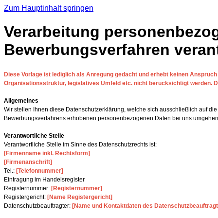
Zum Hauptinhalt springen
Verarbeitung personenbezoge
Bewerbungsverfahren verantw
Diese Vorlage ist lediglich als Anregung gedacht und erhebt keinen Anspruch 
Organisationsstruktur, legislatives Umfeld etc. nicht berücksichtigt werden.
Allgemeines
Wir stellen Ihnen diese Datenschutzerklärung, welche sich ausschließlich auf 
Bewerbungsverfahrens erhobenen personenbezogenen Daten bei uns umgehen
Verantwortliche Stelle
Verantwortliche Stelle im Sinne des Datenschutzrechts ist:
[Firmenname inkl. Rechtsform]
[Firmenanschrift]
Tel.:
[Telefonnummer]
Eintragung im Handelsregister
Registernummer:
[Registernummer]
Registergericht:
[Name Registergericht]
Datenschutzbeauftragter:
[Name und Kontaktdaten des Datenschutzbeauftragt