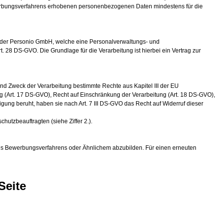
werbungsverfahrens erhobenen personenbezogenen Daten mindestens für die
 der Personio GmbH, welche eine Personalverwaltungs- und
. 28 DS-GVO. Die Grundlage für die Verarbeitung ist hierbei ein Vertrag zur
nd Zweck der Verarbeitung bestimmte Rechte aus Kapitel III der EU
 (Art. 17 DS-GVO), Recht auf Einschränkung der Verarbeitung (Art. 18 DS-GVO),
gung beruht, haben sie nach Art. 7 III DS-GVO das Recht auf Widerruf dieser
utzbeauftragten (siehe Ziffer 2.).
 des Bewerbungsverfahrens oder Ähnlichem abzubilden. Für einen erneuten
Seite