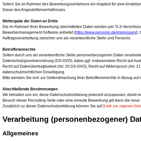
Sofern Sie im Rahmen des Bewerbungsverfahrens ein Angebot für eine Anstell
Dauer des Angestelltenverhältnisses.
Weitergabe der Daten an Dritte
Die im Rahmen Ihrer Bewerbung übermittelten Daten werden per TLS-Verschlüss
Bewerbermanagement-Software anbietet (
https://www.personio.de/impressum/
),
Auftragsverarbeitung zwischen uns als verantwortliche Stelle und Personio.
Betroffenenrechte
Sofern durch uns als verantwortliche Stelle personenbezogenen Daten verarbeite
Datenschutzgrundverordnung (DS-GVO), dabei ggf. insbesondere Recht auf Ausku
Recht auf Datenübertragbarkeit (Art. 20 DS-GVO), Recht auf Widerspruch (Art. 2
datenschutzrechtlichen Einwilligung.
Bitte wenden Sie sich zur Geltendmachung Ihrer Betroffenenrechte in Bezug auf 
Abschließende Bestimmungen
Wir behalten uns vor, diese Datenschutzerklärung jederzeit anzupassen, damit 
Besuch dieser Recruiting-Seite oder eine erneute Bewerbung gilt dann die neue
Zusätzlich zu dieser Datenschutzerklärung können Sie auf
[Link zur eigenen Da
Verarbeitung (personenbezogener) Dat
Allgemeines