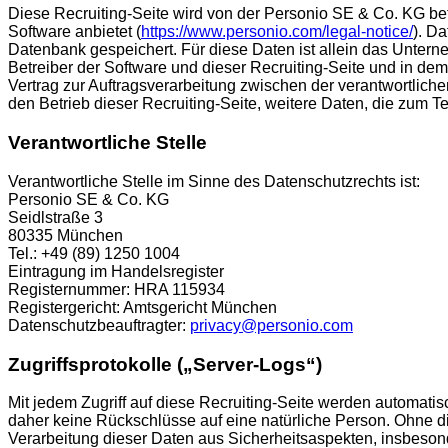
Diese Recruiting-Seite wird von der Personio SE & Co. KG 
Software anbietet (
https://www.personio.com/legal-notice/
). D
Datenbank gespeichert. Für diese Daten ist allein das Untern
Betreiber der Software und dieser Recruiting-Seite und in de
Vertrag zur Auftragsverarbeitung zwischen der verantwortlich
den Betrieb dieser Recruiting-Seite, weitere Daten, die zum
Verantwortliche Stelle
Verantwortliche Stelle im Sinne des Datenschutzrechts ist:
Personio SE & Co. KG
Seidlstraße 3
80335 München
Tel.: +49 (89) 1250 1004
Eintragung im Handelsregister
Registernummer: HRA 115934
Registergericht: Amtsgericht München
Datenschutzbeauftragter:
privacy@personio.com
Zugriffsprotokolle („Server-Logs“)
Mit jedem Zugriff auf diese Recruiting-Seite werden automat
daher keine Rückschlüsse auf eine natürliche Person. Ohne die
Verarbeitung dieser Daten aus Sicherheitsaspekten, insbeson