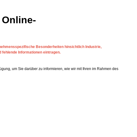
 Online-
rnehmensspezifische Besonderheiten hinsichtlich Industrie,
d fehlende Informationen eintragen.
ügung, um Sie darüber zu informieren, wie wir mit Ihren im Rahmen des